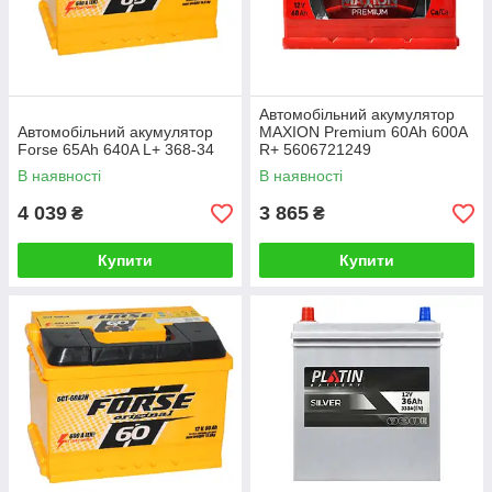
Автомобільний акумулятор
Автомобільний акумулятор
MAXION Premium 60Аh 600A
Forse 65Ah 640A L+ 368-34
R+ 5606721249
В наявності
В наявності
4 039
3 865
₴
₴
Купити
Купити