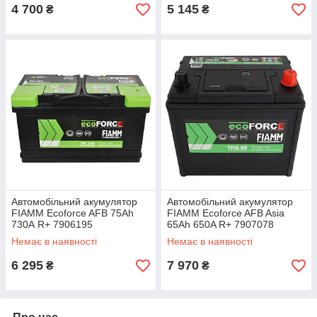
4 700
5 145
₴
₴
Автомобільний акумулятор
Автомобільний акумулятор
FIAMM Ecoforce AFB 75Аh
FIAMM Ecoforce AFB Asia
730А R+ 7906195
65Ah 650A R+ 7907078
Немає в наявності
Немає в наявності
6 295
7 970
₴
₴