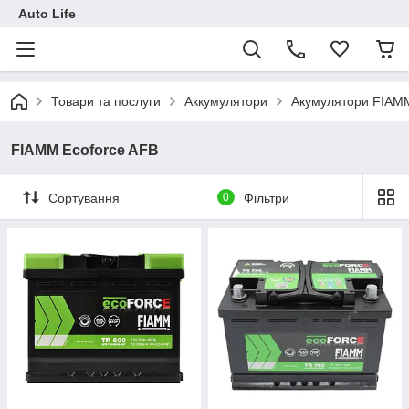
Auto Life
Товари та послуги
Аккумулятори
Акумулятори FIAM
FIAMM Ecoforce AFB
Сортування
0
Фільтри