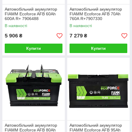
Автомобільний акумулятор
Автомобільний акумулятор
FIAMM Ecoforce AFB 60Аh
FIAMM Ecoforce AFB 70Аh
600А R+ 7906488
760А R+7907330
В наявності
В наявності
5 906
7 279
₴
₴
Купити
Купити
Автомобільний акумулятор
Автомобільний акумулятор
FIAMM Ecoforce AFB 80Аh
FIAMM Ecoforce AFB 95Аh