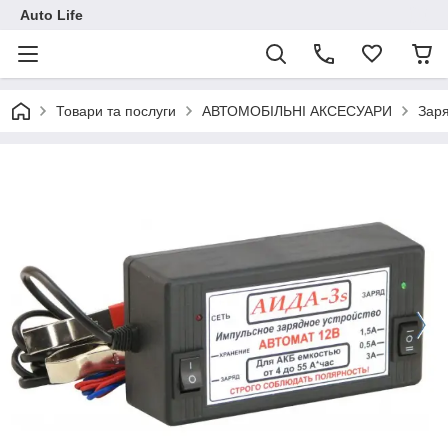
Auto Life
Товари та послуги
АВТОМОБІЛЬНІ АКСЕСУАРИ
Заря