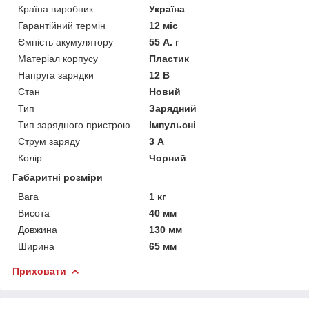
Країна виробник
Україна
Гарантійний термін
12 міс
Ємність акумулятору
55 А. г
Матеріал корпусу
Пластик
Напруга зарядки
12 В
Стан
Новий
Тип
Зарядний
Тип зарядного пристрою
Імпульсні
Струм заряду
3 А
Колір
Чорний
Габаритні розміри
Вага
1 кг
Висота
40 мм
Довжина
130 мм
Ширина
65 мм
Приховати