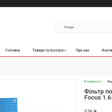
Головна
Товари та послуги
Про нас
Конта
В наявності
Ко
Фільтр по
Focus 1.6
576 ₴