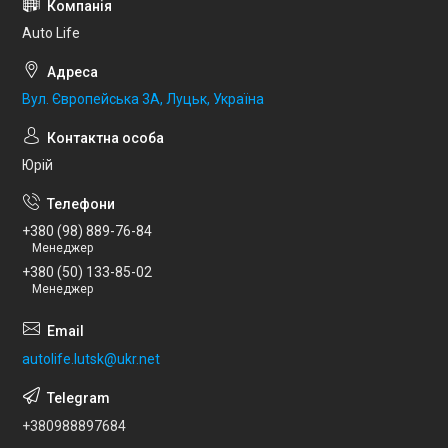
Auto Life
Вул. Європейська 3А, Луцьк, Україна
Юрій
+380 (98) 889-76-84
Менеджер
+380 (50) 133-85-02
Менеджер
autolife.lutsk@ukr.net
+380988897684