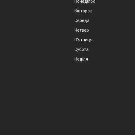
Понеділок
Вівторок
Середа
Четвер
Пʼятниця
Субота
Неділя