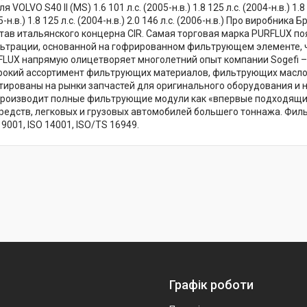
VOLVO S40 II (MS) 1.6 101 л.с. (2005-н.в.) 1.8 125 л.с. (2004-н.в.) 1.8 
05-н.в.) 1.8 125 л.с. (2004-н.в.) 2.0 146 л.с. (2006-н.в.) Про виробн
тав итальянского концерна CIR. Самая торговая марка PURFLUX по
ьтрации, основанной на гофрированном фильтрующем элементе, чт
LUX напрямую олицетворяет многолетний опыт компании Sogefi –
окий ассортимент фильтрующих материалов, фильтрующих масло,
ированы на рынки запчастей для оригинального оборудования и
 производит полные фильтрующие модули как «впервые подходящи
средств, легковых и грузовых автомобилей большего тоннажа. Ф
9001, ISO 14001, ISO/TS 16949.
Графік роботи