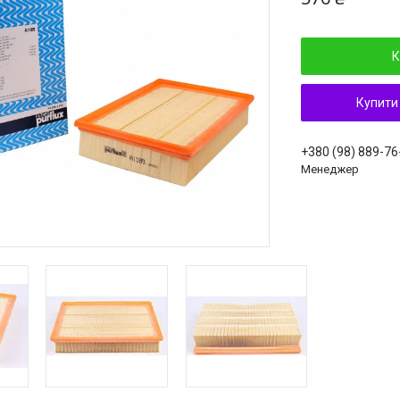
К
Купити
+380 (98) 889-76
Менеджер