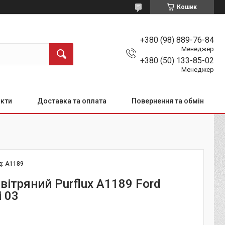
Кошик
+380 (98) 889-76-84
Менеджер
+380 (50) 133-85-02
Менеджер
кти
Доставка та оплата
Повернення та обмін
д:
A1189
вітряний Purflux A1189 Ford
i 03