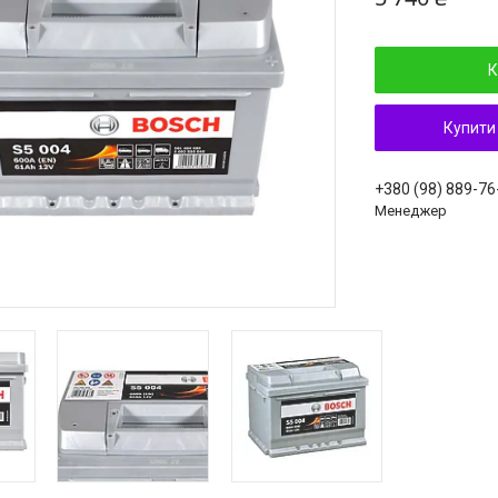
К
Купити
+380 (98) 889-76
Менеджер