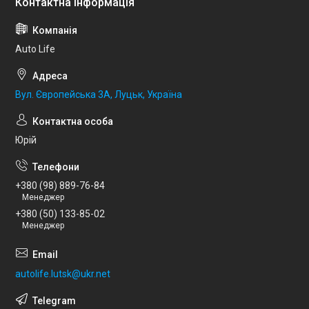
Auto Life
Вул. Європейська 3А, Луцьк, Україна
Юрій
+380 (98) 889-76-84
Менеджер
+380 (50) 133-85-02
Менеджер
autolife.lutsk@ukr.net