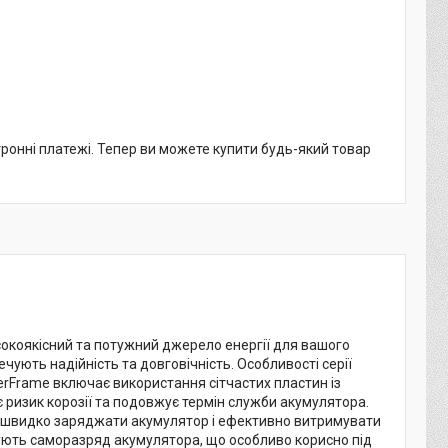
тронні платежі. Тепер ви можете купити будь-який товар
окоякісний та потужний джерело енергії для вашого
ечують надійність та довговічність. Особливості серії
werFrame включає використання сітчастих пластин із
є ризик корозії та подовжує термін служби акумулятора.
яє швидко заряджати акумулятор і ефективно витримувати
ують саморазряд акумулятора, що особливо корисно під