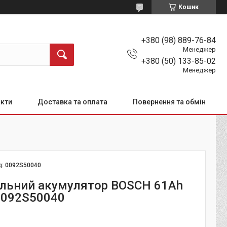
Кошик
+380 (98) 889-76-84
Менеджер
+380 (50) 133-85-02
Менеджер
кти
Доставка та оплата
Повернення та обмін
д:
0092S50040
льний акумулятор BOSCH 61Ah
0092S50040