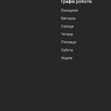
Графік роботи
Понеділок
Вівторок
Середа
Четвер
Пʼятниця
Субота
Неділя