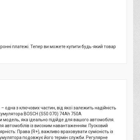
тронні платежі. Тепер ви можете купити будь-який товар
 одна з ключових частин, від якої залежить надійність
акумулятора BOSCH (S50 070) 74Ah 750A
модель, яка ідеально підійде для вашого автомобіля.
ля автомобілів із високим навантаженням. Пусковий
ярність: Права (R+), важливо враховувати сумісність із
умулятора подовжує його термін служби. Регулярне