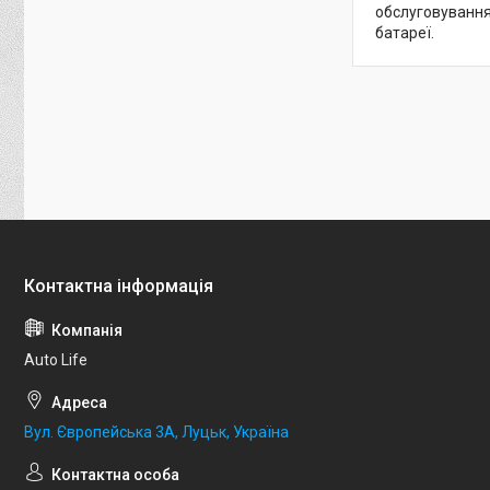
обслуговування
батареї.
Auto Life
Вул. Європейська 3А, Луцьк, Україна