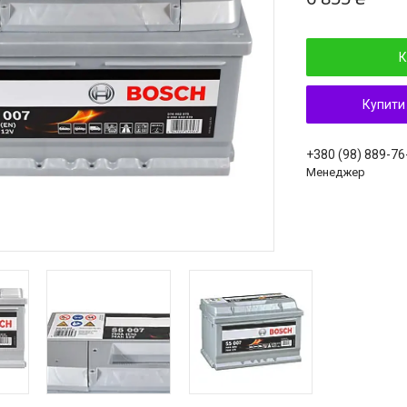
К
Купити
+380 (98) 889-76
Менеджер