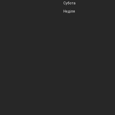
Субота
Неділя