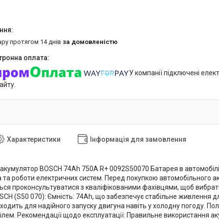
ару протягом 14 днів
за домовленістю
У компанії підключені елек
айту.
Характеристики
Інформація для замовлення
акумулятор BOSCH 74Ah 750A R+ 0092S50070 Батарея в автомобілі –
а та роботи електричних систем. Перед покупкою автомобільного 
ся проконсультуватися з кваліфікованими фахівцями, щоб вибрати 
SCH (S50 070): Ємність: 74Ah, що забезпечує стабільне живлення д
дходить для надійного запуску двигуна навіть у холодну погоду. Пол
лем. Рекомендації щодо експлуатації: Правильне використання ак