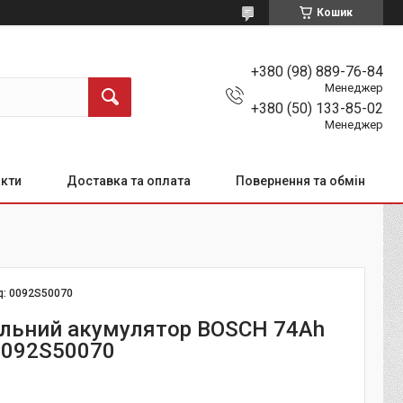
Кошик
+380 (98) 889-76-84
Менеджер
+380 (50) 133-85-02
Менеджер
кти
Доставка та оплата
Повернення та обмін
д:
0092S50070
льний акумулятор BOSCH 74Ah
0092S50070