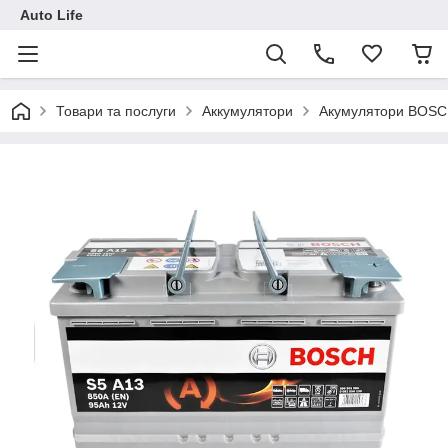
Auto Life
Товари та послуги
Аккумулятори
Акумулятори BOS