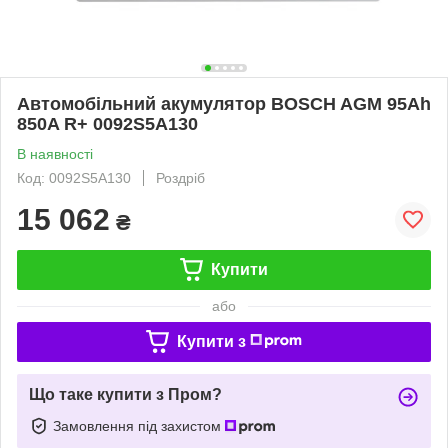
Автомобільний акумулятор BOSCH AGM 95Ah
850A R+ 0092S5A130
В наявності
Код: 0092S5A130
Роздріб
15 062
₴
Купити
або
Купити з
Що таке купити з Пром?
Замовлення під захистом