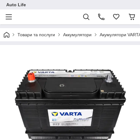
Auto Life
Товари та послуги
Аккумулятори
Акумулятори VART