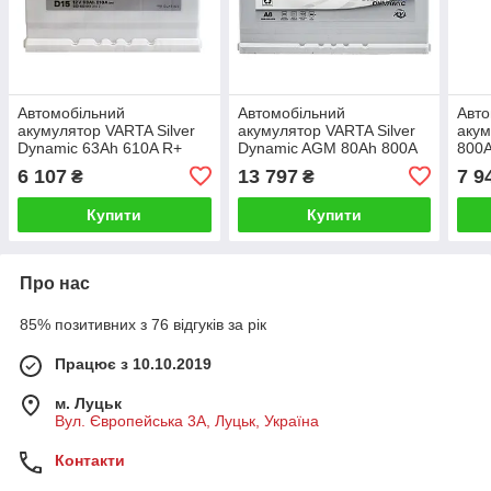
Автомобільний
Автомобільний
Авто
акумулятор VARTA Silver
акумулятор VARTA Silver
аку
Dynamic 63Ah 610A R+
Dynamic AGM 80Ah 800А
800
533086
R+ 695161
6 107
13 797
7 9
₴
₴
Купити
Купити
Про нас
85% позитивних з 76 відгуків за рік
Працює з 10.10.2019
м. Луцьк
Вул. Європейська 3А, Луцьк, Україна
Контакти