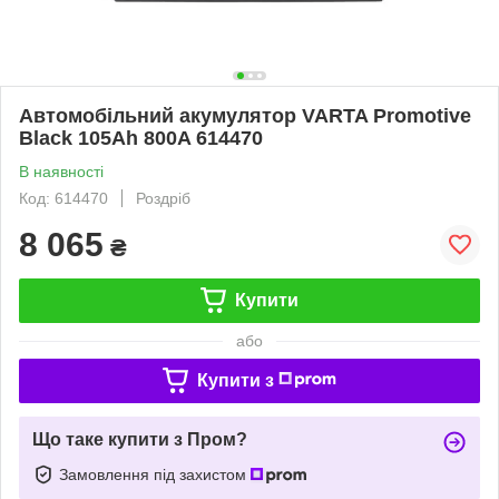
Автомобільний акумулятор VARTA Promotive
Black 105Ah 800A 614470
В наявності
Код: 614470
Роздріб
8 065
₴
Купити
або
Купити з
Що таке купити з Пром?
Замовлення під захистом