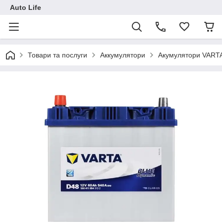
Auto Life
Товари та послуги
Аккумулятори
Акумулятори VART