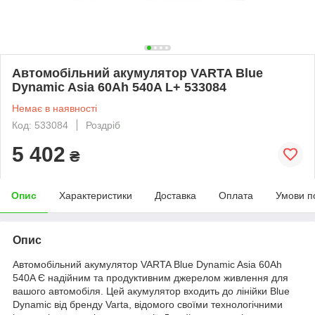
Автомобільний акумулятор VARTA Blue
Dynamic Asia 60Ah 540A L+ 533084
Немає в наявності
Код: 533084
Роздріб
5 402
₴
Опис
Характеристики
Доставка
Оплата
Умови п
Опис
Автомобільний акумулятор VARTA Blue Dynamic Asia 60Ah
540A Є надійним та продуктивним джерелом живлення для
вашого автомобіля. Цей акумулятор входить до лінійки Blue
Dynamic від бренду Varta, відомого своїми технологічними