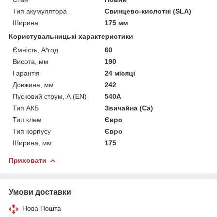
Тип акумулятора
Свинцево-кислотні (SLA)
Ширина
175 мм
Користувальницькі характеристики
Ємність, А*год
60
Висота, мм
190
Гарантія
24 місяці
Довжина, мм
242
Пусковий струм, А (EN)
540А
Тип АКБ
Звичайна (Ca)
Тип клем
Євро
Тип корпусу
Євро
Ширина, мм
175
Приховати
Умови доставки
Нова Пошта