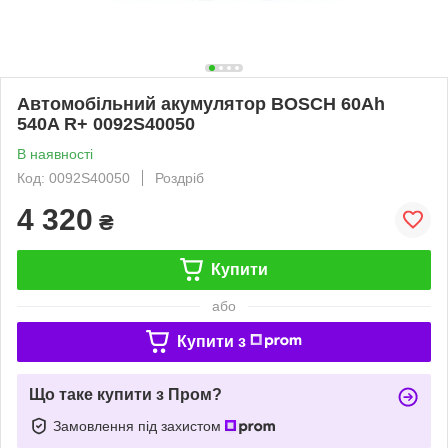
Автомобільний акумулятор BOSCH 60Ah
540A R+ 0092S40050
В наявності
Код: 0092S40050
Роздріб
4 320
₴
Купити
або
Купити з
Що таке купити з Пром?
Замовлення під захистом