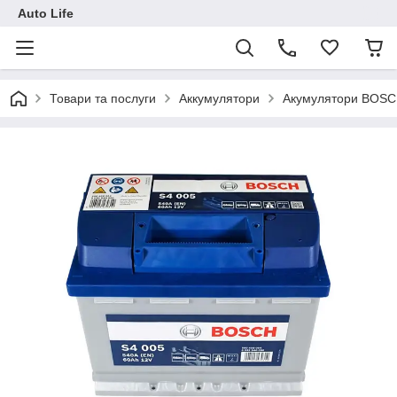
Auto Life
Товари та послуги
Аккумулятори
Акумулятори BOS