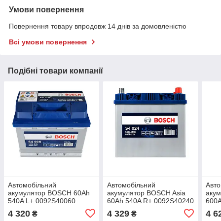
Умови повернення
Повернення товару впродовж 14 днів за домовленістю
Всі умови повернення
Подібні товари компанії
Автомобільний
Автомобільний
Авто
акумулятор BOSCH 60Ah
акумулятор BOSCH Asia
аку
540A L+ 0092S40060
60Ah 540A R+ 0092S40240
600
4 320
4 329
4 6
₴
₴