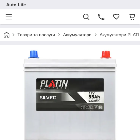
Auto Life
Товари та послуги
Аккумулятори
Акумулятори PLAT