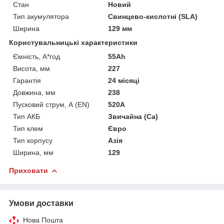
Стан
Новий
Тип акумулятора
Свинцево-кислотні (SLA)
Ширина
129 мм
Користувальницькі характеристики
Ємність, А*год
55Ah
Висота, мм
227
Гарантія
24 місяці
Довжина, мм
238
Пусковий струм, А (EN)
520A
Тип АКБ
Звичайна (Ca)
Тип клем
Євро
Тип корпусу
Азія
Ширина, мм
129
Приховати
Умови доставки
Нова Пошта