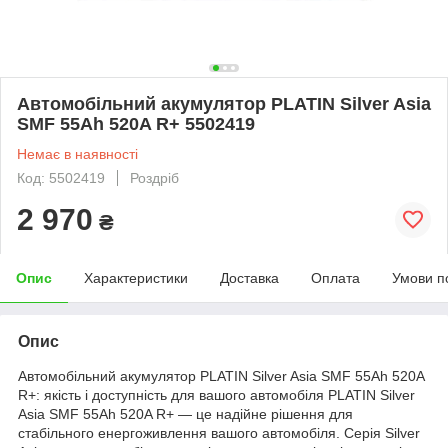
Автомобільний акумулятор PLATIN Silver Asia
SMF 55Ah 520A R+ 5502419
Немає в наявності
Код: 5502419
Роздріб
2 970
₴
Опис
Характеристики
Доставка
Оплата
Умови п
Опис
Автомобільний акумулятор PLATIN Silver Asia SMF 55Ah 520A
R+: якість і доступність для вашого автомобіля PLATIN Silver
Asia SMF 55Ah 520A R+ — це надійне рішення для
стабільного енергоживлення вашого автомобіля. Серія Silver