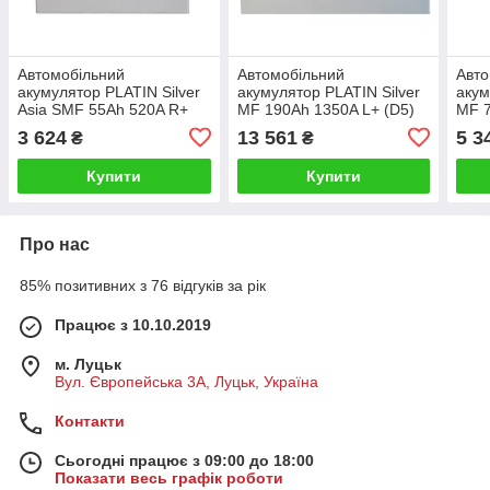
Автомобільний
Автомобільний
Авто
акумулятор PLATIN Silver
акумулятор PLATIN Silver
акум
Asia SMF 55Ah 520A R+
MF 190Ah 1350A L+ (D5)
MF 7
5502394/5502419 kalin
3 624
13 561
5 3
₴
₴
Купити
Купити
Про нас
85% позитивних з 76 відгуків за рік
Працює з 10.10.2019
м. Луцьк
Вул. Європейська 3А, Луцьк, Україна
Контакти
Сьогодні працює з 09:00 до 18:00
Показати весь графік роботи