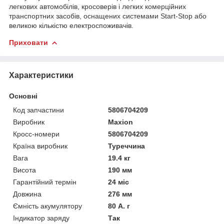
легкових автомобілів, кросоверів і легких комерційних
транспортних засобів, оснащених системами Start-Stop або
великою кількістю електроспоживачів.
Приховати
Характеристики
Основні
Код запчастини
5806704209
Виробник
Maxion
Кросс-номери
5806704209
Країна виробник
Туреччина
Вага
19.4 кг
Висота
190 мм
Гарантійний термін
24 міс
Довжина
276 мм
Ємність акумулятору
80 А. г
Індикатор заряду
Так