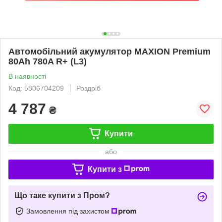
Автомобільний акумулятор MAXION Premium
80Аh 780A R+ (L3)
В наявності
Код: 5806704209
Роздріб
4 787
₴
Купити
або
Купити з
Що таке купити з Пром?
Замовлення під захистом