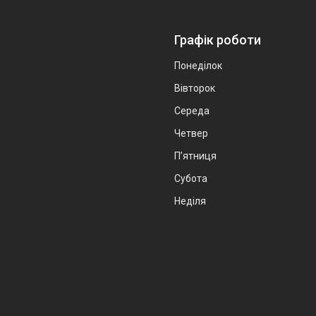
Графік роботи
Понеділок
Вівторок
Середа
Четвер
Пʼятниця
Субота
Неділя