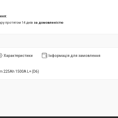
ару протягом 14 днів
за домовленістю
Характеристики
Інформація для замовлення
 225Аh 1500A L+ (D6)