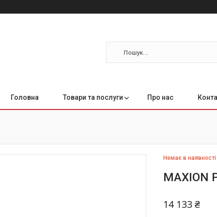
Головна
Товари та послуги
Про нас
Конта
Немає в наявності
MAXION P
14 133 ₴