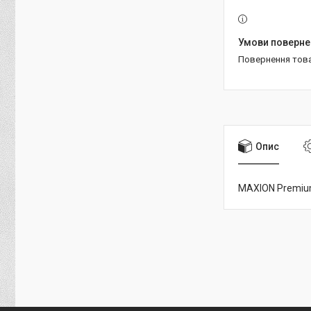
повернення тов
Опис
MAXION Premium