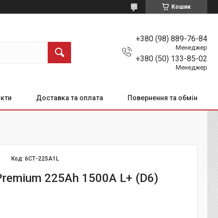
Кошик
+380 (98) 889-76-84
Менеджер
+380 (50) 133-85-02
Менеджер
кти
Доставка та оплата
Повернення та обмін
Код:
6СТ-225А1L
remium 225Аh 1500A L+ (D6)