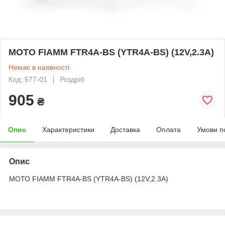
МОТО FIAMM FTR4A-BS (YTR4A-BS) (12V,2.3A)
Немає в наявності
Код: 577-01
Роздріб
905
₴
Опис
Характеристики
Доставка
Оплата
Умови п
Опис
МОТО FIAMM FTR4A-BS (YTR4A-BS) (12V,2.3A)