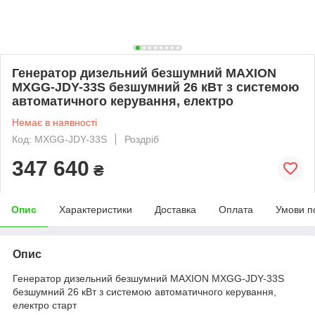
Генератор дизельний безшумний MAXION
MXGG-JDY-33S безшумний 26 кВт з системою
автоматичного керування, електро
Немає в наявності
Код: MXGG-JDY-33S
Роздріб
347 640
₴
Опис
Характеристики
Доставка
Оплата
Умови п
Опис
Генератор дизельний безшумний MAXION MXGG-JDY-33S
безшумний 26 кВт з системою автоматичного керування,
електро старт