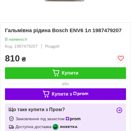
Гальмівна рідина Bosch ENV6 1л 1987479207
В наявності
Код: 1987479207
Роздріб
810
₴
Купити
або
Купити з
Що таке купити з Пром?
Замовлення під захистом
Доступна доставка