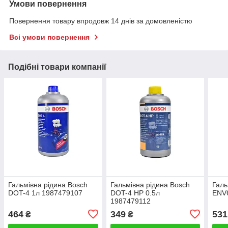
Умови повернення
Повернення товару впродовж 14 днів за домовленістю
Всі умови повернення
Подібні товари компанії
Гальмівна рідина Bosch
Гальмівна рідина Bosch
Галь
DOT-4 1л 1987479107
DOT-4 HP 0.5л
ENV
1987479112
464
349
531
₴
₴