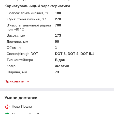
Користувальницькі характеристики
'Волога' точка кипіння, °C
180
'Суха' точка кипіння, °C
270
В'язкість гальмівної рідини
700
при -40 °C
Висота, мм
173
Довжина, мм
90
Об'єм, л
1
Специфікація DOT
DOT 3, DOT 4, DOT 5.1
Тип контейнера
Бідон
Колір
Жовтий
Ширина, мм
73
Приховати
Умови доставки
Нова Пошта