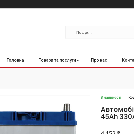
Головна
Товари та послуги
Про нас
Конта
В наявності
Ко
Автомобі
45Ah 330
4 152 ₴