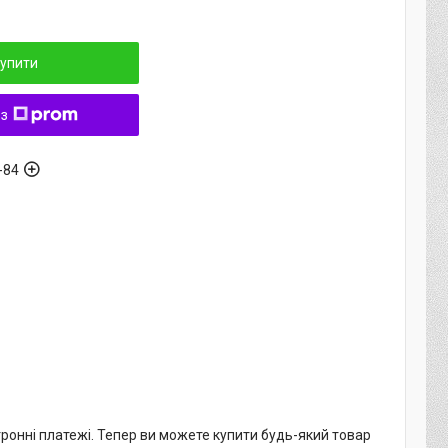
упити
 з
-84
тронні платежі. Тепер ви можете купити будь-який товар