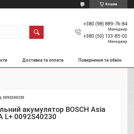
Кошик
+380 (98) 889-76-84
Менеджер
+380 (50) 133-85-02
Менеджер
кти
Доставка та оплата
Повернення та обмін
д:
0092S40230
льний акумулятор BOSCH Asia
A L+ 0092S40230