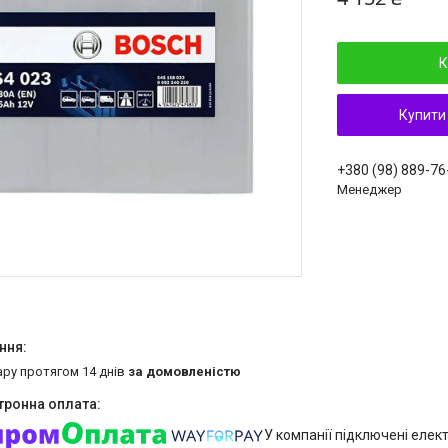
К
Купити
+380 (98) 889-76
Менеджер
ару протягом 14 днів
за домовленістю
У компанії підключені елек