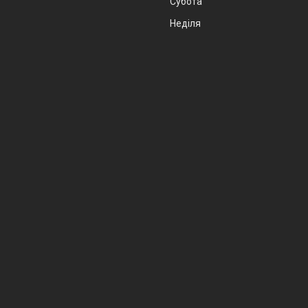
Субота
Неділя