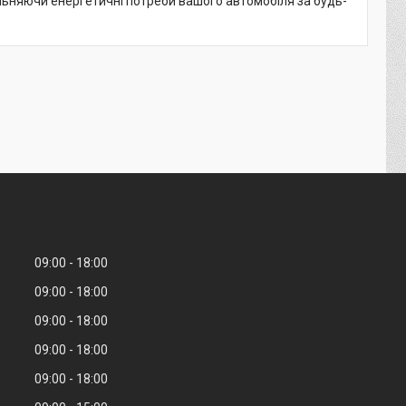
льняючи енергетичні потреби вашого автомобіля за будь-
09:00
18:00
09:00
18:00
09:00
18:00
09:00
18:00
09:00
18:00