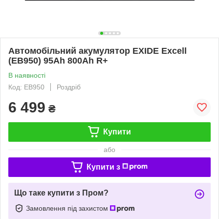
Автомобільний акумулятор EXIDE Excell
(EB950) 95Аh 800Ah R+
В наявності
Код: EB950
Роздріб
6 499
₴
Купити
або
Купити з
Що таке купити з Пром?
Замовлення під захистом