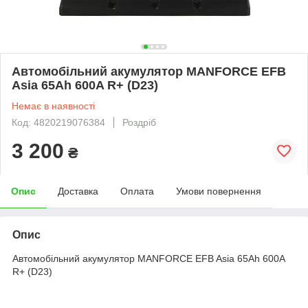
Автомобільний акумулятор MANFORCE EFB
Asia 65Ah 600A R+ (D23)
Немає в наявності
Код: 4820219076384
Роздріб
3 200
₴
Опис
Доставка
Оплата
Умови повернення
Опис
Автомобільний акумулятор MANFORCE EFB Asia 65Ah 600A
R+ (D23)