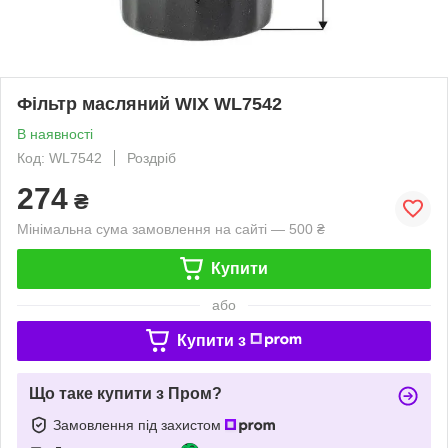
Фільтр масляний WIX WL7542
В наявності
Код: WL7542
Роздріб
274
₴
Мінімальна сума замовлення на сайті — 500 ₴
Купити
або
Купити з
Що таке купити з Пром?
Замовлення під захистом