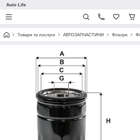
Auto Life
Товари та послуги
АВТОЗАПЧАСТИНИ
Фільтри
Фі