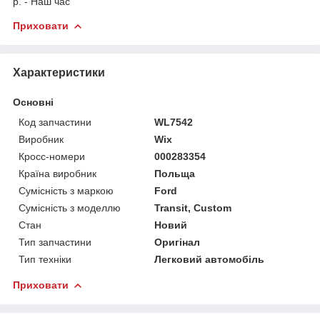
р. - Наш час
Приховати
Характеристики
Основні
Код запчастини
WL7542
Виробник
Wix
Кросс-номери
000283354
Країна виробник
Польща
Сумісність з маркою
Ford
Сумісність з моделлю
Transit, Custom
Стан
Новий
Тип запчастини
Оригінал
Тип техніки
Легковий автомобіль
Приховати