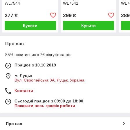
WL7544
WL7541
WL7
277
299
289
₴
₴
Купити
Купити
Про нас
85% позитивних з 76 відгуків за рік
Працює з 10.10.2019
м. Луцьк
Вул. Європейська 3А, Луцьк, Україна
Контакти
Сьогодні працює з 09:00 до 18:00
Показати весь графік роботи
Про нас