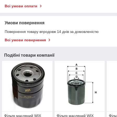
Всі умови оплати
Умови повернення
Повернення товару впродовж 14 днів за домовленістю
Всі умови повернення
Подібні товари компанії
Фільтр масляний WIX
Фільтр масляний WIX
Філь