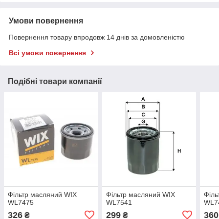
Умови повернення
Повернення товару впродовж 14 днів за домовленістю
Всі умови повернення
Подібні товари компанії
Фільтр масляний WIX
Фільтр масляний WIX
Філь
WL7475
WL7541
WL7
326
299
360
₴
₴