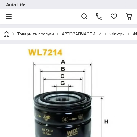
Auto Life
Товари та послуги
АВТОЗАПЧАСТИНИ
Фільтри
Фі