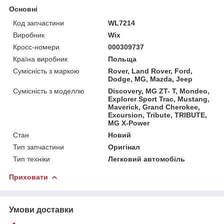
Основні
Код запчастини
WL7214
Виробник
Wix
Кросс-номери
000309737
Країна виробник
Польща
Сумісність з маркою
Rover, Land Rover, Ford,
Dodge, MG, Mazda, Jeep
Сумісність з моделлю
Discovery, MG ZT- T, Mondeo,
Explorer Sport Trac, Mustang,
Maverick, Grand Cherokee,
Excursion, Tribute, TRIBUTE,
MG X-Power
Стан
Новий
Тип запчастини
Оригінал
Тип техніки
Легковий автомобіль
Приховати
Умови доставки