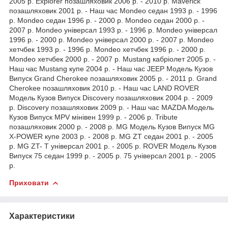
2005 р. Explorer позашляховик 2006 р. - 2010 р. Maverick
позашляховик 2001 р. - Наш час Mondeo седан 1993 р. - 1996
р. Mondeo седан 1996 р. - 2000 р. Mondeo седан 2000 р. -
2007 р. Mondeo універсал 1993 р. - 1996 р. Mondeo універсал
1996 р. - 2000 р. Mondeo універсал 2000 р. - 2007 р. Mondeo
хетчбек 1993 р. - 1996 р. Mondeo хетчбек 1996 р. - 2000 р.
Mondeo хетчбек 2000 р. - 2007 р. Mustang кабріолет 2005 р. -
Наш час Mustang купе 2004 р. - Наш час JEEP Модель Кузов
Випуск Grand Cherokee позашляховик 2005 р. - 2011 р. Grand
Cherokee позашляховик 2010 р. - Наш час LAND ROVER
Модель Кузов Випуск Discovery позашляховик 2004 р. - 2009
р. Discovery позашляховик 2009 р. - Наш час MAZDA Модель
Кузов Випуск MPV мінівен 1999 р. - 2006 р. Tribute
позашляховик 2000 р. - 2008 р. MG Модель Кузов Випуск MG
X-POWER купе 2003 р. - 2008 р. MG ZT седан 2001 р. - 2005
р. MG ZT- T універсал 2001 р. - 2005 р. ROVER Модель Кузов
Випуск 75 седан 1999 р. - 2005 р. 75 універсал 2001 р. - 2005
р.
Приховати
Характеристики