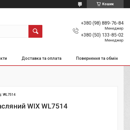
Кошик
+380 (98) 889-76-84
Менеджер
+380 (50) 133-85-02
Менеджер
кти
Доставка та оплата
Повернення та обмін
д:
WL7514
асляний WIX WL7514