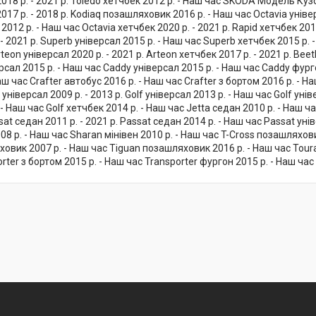
18 р. - 2021 р. Toledo хетчбек 2012 р. - Наш час SKODA Модель Куз
17 р. - 2018 р. Kodiaq позашляховик 2016 р. - Наш час Octavia універс
2012 р. - Наш час Octavia хетчбек 2020 р. - 2021 р. Rapid хетчбек 201
 - 2021 р. Superb універсал 2015 р. - Наш час Superb хетчбек 2015 р
eon універсал 2020 р. - 2021 р. Arteon хетчбек 2017 р. - 2021 р. Beet
рсал 2015 р. - Наш час Caddy універсал 2015 р. - Наш час Caddy фург
аш час Crafter автобус 2016 р. - Наш час Crafter з бортом 2016 р. - Н
f універсал 2009 р. - 2013 р. Golf універсал 2013 р. - Наш час Golf унів
- Наш час Golf хетчбек 2014 р. - Наш час Jetta седан 2010 р. - Наш ча
sat седан 2011 р. - 2021 р. Passat седан 2014 р. - Наш час Passat уні
08 р. - Наш час Sharan мінівен 2010 р. - Наш час T-Cross позашляхови
овик 2007 р. - Наш час Tiguan позашляховик 2016 р. - Наш час Touran
rter з бортом 2015 р. - Наш час Transporter фургон 2015 р. - Наш час