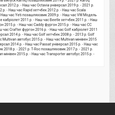
ов Випуск Kamiq позашляховик 2019 р. - 2021 р. Karoq
ал 2012 р. - Наш час Octavia універсал 2019 р. - 2021 р.
2 р. - Наш час Rapid хетчбек 2012 р. - Наш час Scala
. - Наш час Yeti позашляховик 2009 р. - Наш час VW Модель
le кабріолет 2011 р. - Наш час Beetle хетчбек 2011 р. - Наш
он 2015 р. - Наш час Caddy фургон 2015 р. - Наш час CC
аш час Crafter фургон 2016 р. - Наш час Golf кабріолет 2011
ерсал 2014 р. - Наш час Golf хетчбек 2008 р. - 2013 р. Golf
с Multivan автобус 2015 р. - Наш час Multivan мінівен 2015
версал 2014 р. - Наш час Passat універсал 2015 р. - Наш час
к 2018 р. - 2021 р. T-Roc позашляховик 2017 р. - 2021 р.
 мінівен 2015 р. - Наш час Transporter автобус 2015 р. -