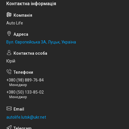
Auto Life
Вул. Європейська 3А, Луцьк, Україна
Юрій
+380 (98) 889-76-84
Менеджер
+380 (50) 133-85-02
Менеджер
autolife.lutsk@ukr.net