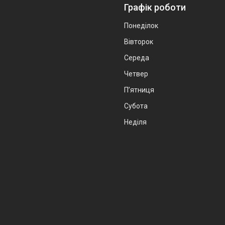
Графік роботи
Понеділок
Вівторок
Середа
Четвер
Пʼятниця
Субота
Неділя