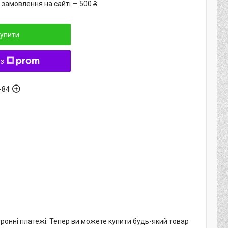
 замовлення на сайті — 500 ₴
упити
 з
-84
тронні платежі. Тепер ви можете купити будь-який товар