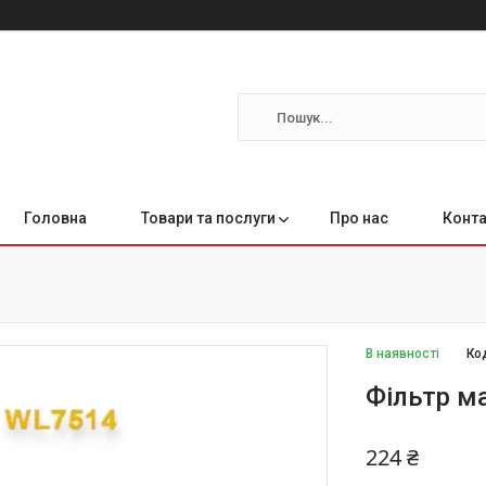
Головна
Товари та послуги
Про нас
Конта
В наявності
Ко
Фільтр м
224 ₴