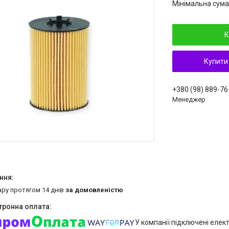
Мінімальна сума
К
Купити
+380 (98) 889-76
Менеджер
ару протягом 14 днів
за домовленістю
У компанії підключені елек