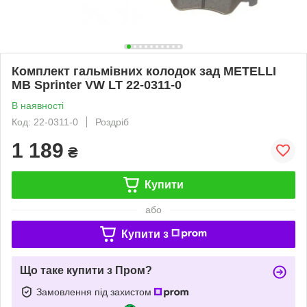
Комплект гальмівних колодок зад METELLI
MB Sprinter VW LT 22-0311-0
В наявності
Код: 22-0311-0
Роздріб
1 189
₴
Купити
або
Купити з
Що таке купити з Пром?
Замовлення під захистом