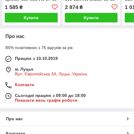
06-
(спа
1 585
2 874
1 0
₴
₴
Купити
Купити
Про нас
85% позитивних з 76 відгуків за рік
Працює з 10.10.2019
м. Луцьк
Вул. Європейська 3А, Луцьк, Україна
Контакти
Сьогодні працює з 09:00 до 18:00
Показати весь графік роботи
Про нас
Контакти