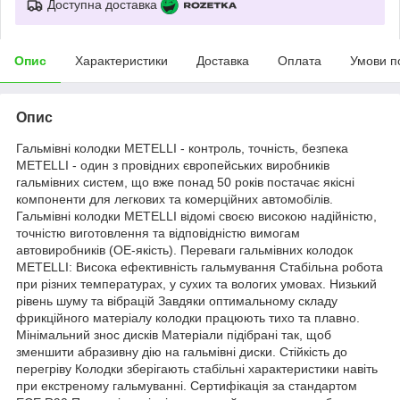
Доступна доставка
Опис
Характеристики
Доставка
Оплата
Умови п
Опис
Гальмівні колодки METELLI - контроль, точність, безпека
METELLI - один з провідних європейських виробників
гальмівних систем, що вже понад 50 років постачає якісні
компоненти для легкових та комерційних автомобілів.
Гальмівні колодки METELLI відомі своєю високою надійністю,
точністю виготовлення та відповідністю вимогам
автовиробників (OE-якість). Переваги гальмівних колодок
METELLI: Висока ефективність гальмування Стабільна робота
при різних температурах, у сухих та вологих умовах. Низький
рівень шуму та вібрацій Завдяки оптимальному складу
фрикційного матеріалу колодки працюють тихо та плавно.
Мінімальний знос дисків Матеріали підібрані так, щоб
зменшити абразивну дію на гальмівні диски. Стійкість до
перегріву Колодки зберігають стабільні характеристики навіть
при екстреному гальмуванні. Сертифікація за стандартом