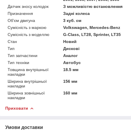
Датчик зносу колодок
З можливістю встановлення
Призначення
Задні колеса
Об'єм двигуна
3 куб. см
Сумісність з маркою
Volkswagen, Mercedes-Benz
Сумісність з моделлю
G-Class, LT28, Sprinter, LT35
Стан
Новий
Тип
Дискові
Тип запчастини
Аналог
Тип техніки
Автобус
Товщина внутрішньої
18.5 мм
накладки
Ширина внутрішньої
156 мм
накладки
Ширина зовнішньої
160 мм
накладки
Приховати
Умови доставки