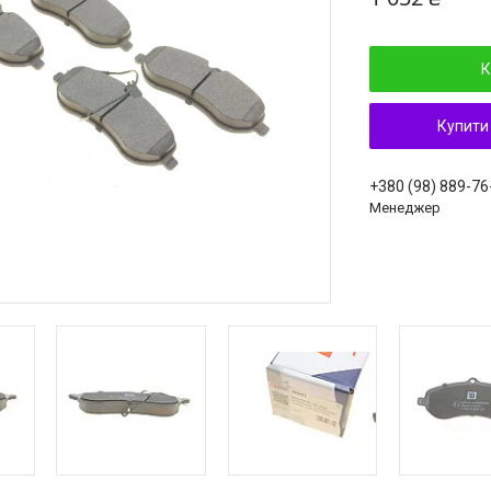
К
Купити
+380 (98) 889-76
Менеджер