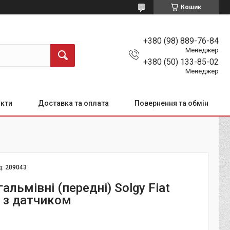
Кошик
+380 (98) 889-76-84
Менеджер
+380 (50) 133-85-02
Менеджер
кти
Доставка та оплата
Повернення та обмін
д:
209043
альмівні (передні) Solgy Fiat
- з датчиком