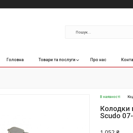
Головна
Товари та послуги
Про нас
Конта
В наявності
Ко
Колодки г
Scudo 07
1 052 ₴