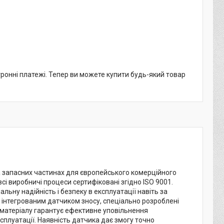
тронні платежі. Тепер ви можете купити будь-який товар
на запасних частинах для європейського комерційного
всі виробничі процеси сертифіковані згідно ISO 9001.
ьну надійність і безпеку в експлуатації навіть за
 інтегрованим датчиком зносу, спеціально розроблені
 матеріалу гарантує ефективне уповільнення
сплуатації. Наявність датчика дає змогу точно