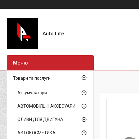
Auto Life
Товари та послуги
Аккумулятори
АВТОМОБІЛЬНІ АКСЕСУАРИ
ОЛИВИ ДЛЯ ДВИГУНА
АВТОКОСМЕТИКА