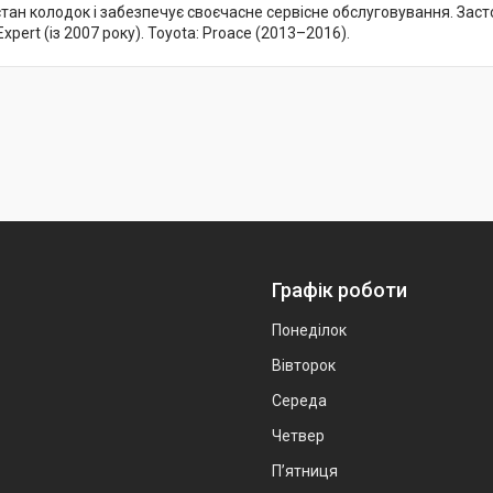
ан колодок і забезпечує своєчасне сервісне обслуговування. Застосу
Expert (із 2007 року). Toyota: Proace (2013–2016).
Графік роботи
Понеділок
Вівторок
Середа
Четвер
Пʼятниця