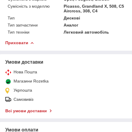
Сумісність з моделлю
Picasso, Grandland X, 508, C5
Aircross, 308, C4
Тип
Дискові
Тип запчастини
Аналог
Тип техніки
Легковий автомобіль
Приховати
Умови доставки
Нова Пошта
Магазини Rozetka
Укрпошта
Самовивіз
Всі умови доставки
Умови оплати