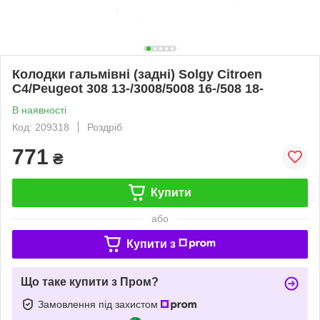
Колодки гальмівні (задні) Solgy Citroen
C4/Peugeot 308 13-/3008/5008 16-/508 18-
В наявності
Код: 209318
Роздріб
771
₴
Купити
або
Купити з
Що таке купити з Пром?
Замовлення під захистом