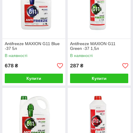
Antifreeze MAXION G11 Blue
Antifreeze MAXION G11
-37 5л
Green -37 1,5л
В наявності
В наявності
678
287
₴
₴
Купити
Купити