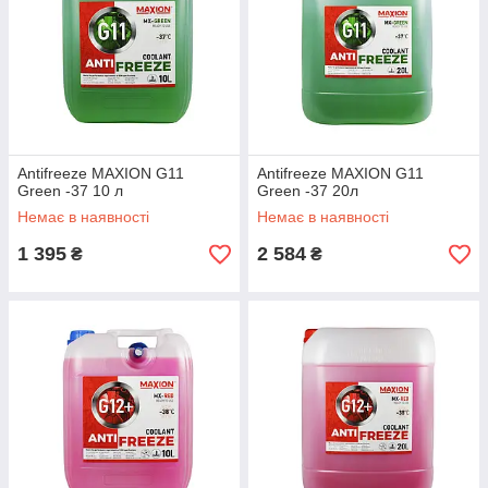
Antifreeze MAXION G11
Antifreeze MAXION G11
Green -37 10 л
Green -37 20л
Немає в наявності
Немає в наявності
1 395
2 584
₴
₴