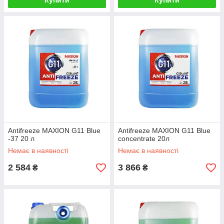
Купити
Купити
Antifreeze MAXION G11 Blue
Antifreeze MAXION G11 Blue
-37 20 л
concentrate 20л
Немає в наявності
Немає в наявності
2 584
3 866
₴
₴