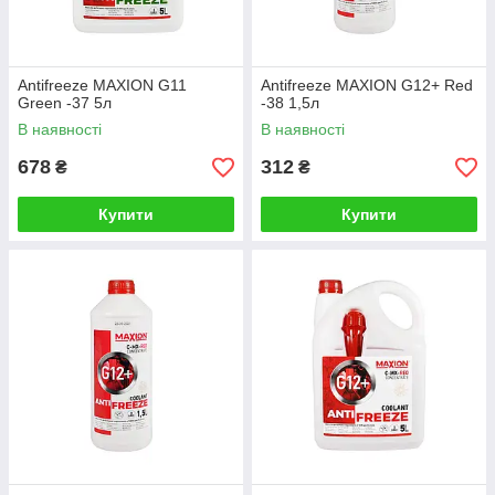
Antifreeze MAXION G11
Antifreeze MAXION G12+ Red
Green -37 5л
-38 1,5л
В наявності
В наявності
678
312
₴
₴
Купити
Купити