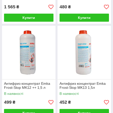
1 565
480
₴
₴
Купити
Купити
Антифриз концентрат Emka
Антифриз концентрат Emka
Frost-Stop MK12 ++ 1,5 л
Frost-Stop MK13 1,5л
В наявності
В наявності
499
452
₴
₴