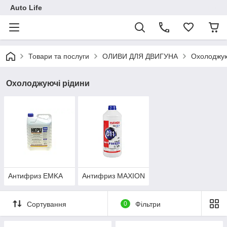
Auto Life
Товари та послуги
ОЛИВИ ДЛЯ ДВИГУНА
Охолоджую
Охолоджуючі рідини
Антифриз EMKA
Антифриз MAXION
Сортування
0
Фільтри