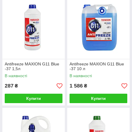
Antifreeze MAXION G11 Blue
Antifreeze MAXION G11 Blue
-37 1,5л
-37 10 л
В наявності
В наявності
287
1 586
₴
₴
Купити
Купити