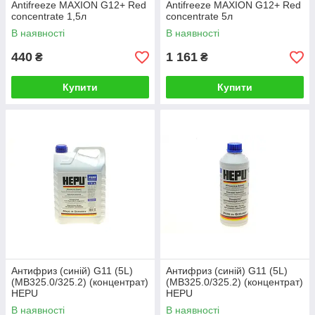
Antifreeze MAXION G12+ Red
Antifreeze MAXION G12+ Red
concentrate 1,5л
concentrate 5л
В наявності
В наявності
440
1 161
₴
₴
Купити
Купити
Антифриз (синій) G11 (5L)
Антифриз (синій) G11 (5L)
(MB325.0/325.2) (концентрат)
(MB325.0/325.2) (концентрат)
HEPU
HEPU
В наявності
В наявності