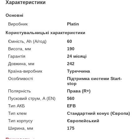
Характеристики
Основні
Виробник
Platin
Користувальницькі характеристики
Ємність, Ah (А/год)
60
Висота, мм
190
Гарантія
24 місяці
Довжина, мм
242
Країна-виробник
Туреччина
Особливості
Підтримка системи Start-
stop
Полярність
Права (R+)
Пусковий струм, А (EN)
560
Тип АКБ
EFB
Тип клем
Стандартний конус (Європа)
Тип корпусу
Європейський
Ширина, мм
175