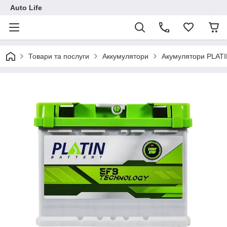
Auto Life
Товари та послуги
Аккумулятори
Акумулятори PLAT